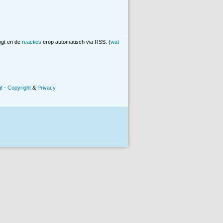
ogt en de
reacties
erop automatisch via RSS. (
wat
t
-
Copyright
&
Privacy