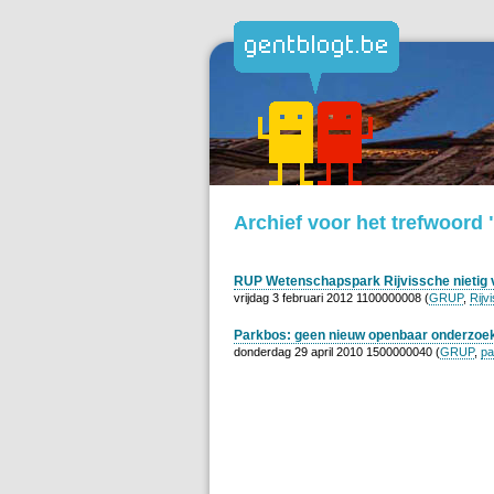
Archief voor het trefwoor
RUP Wetenschapspark Rijvissche nietig ve
vrijdag 3 februari 2012 1100000008 (
GRUP
,
Rijv
Parkbos: geen nieuw openbaar onderzoe
donderdag 29 april 2010 1500000040 (
GRUP
,
pa