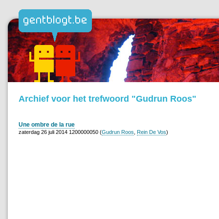
Archief voor het trefwoord "Gudrun Roos"
Une ombre de la rue
zaterdag 26 juli 2014 1200000050 (
Gudrun Roos
,
Rein De Vos
)