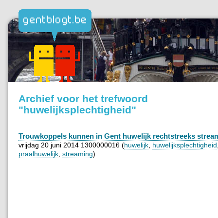
Archief voor het trefwoord
"huwelijksplechtigheid"
Trouwkoppels kunnen in Gent huwelijk rechtstreeks strea
vrijdag 20 juni 2014 1300000016 (
huwelijk
,
huwelijksplechtigheid
praalhuwelijk
,
streaming
)