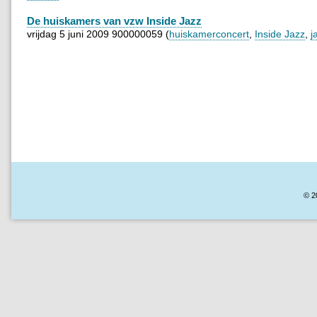
De huiskamers van vzw Inside Jazz
vrijdag 5 juni 2009 900000059 (
huiskamerconcert
,
Inside Jazz
,
j
© 2