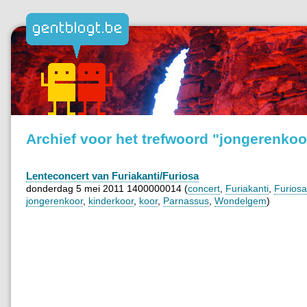
Archief voor het trefwoord "jongerenkoo
Lenteconcert van Furiakanti/Furiosa
donderdag 5 mei 2011 1400000014 (
concert
,
Furiakanti
,
Furiosa
jongerenkoor
,
kinderkoor
,
koor
,
Parnassus
,
Wondelgem
)