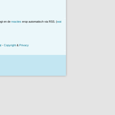
ogt en de
reacties
erop automatisch via RSS. (
wat
t
-
Copyright
&
Privacy