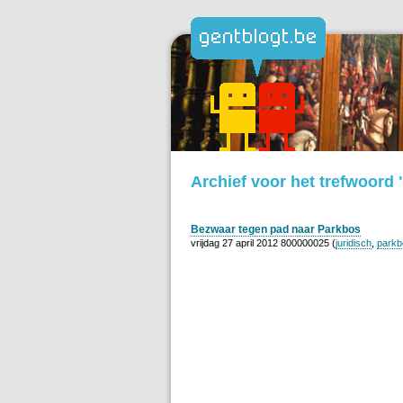
Archief voor het trefwoord 
Bezwaar tegen pad naar Parkbos
vrijdag 27 april 2012 800000025 (
juridisch
,
parkb