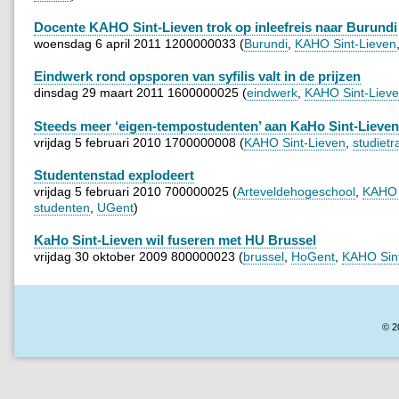
Docente KAHO Sint-Lieven trok op inleefreis naar Burundi
woensdag 6 april 2011 1200000033 (
Burundi
,
KAHO Sint-Lieven
Eindwerk rond opsporen van syfilis valt in de prijzen
dinsdag 29 maart 2011 1600000025 (
eindwerk
,
KAHO Sint-Liev
Steeds meer ‘eigen-tempostudenten’ aan KaHo Sint-Lieven
vrijdag 5 februari 2010 1700000008 (
KAHO Sint-Lieven
,
studietr
Studentenstad explodeert
vrijdag 5 februari 2010 700000025 (
Arteveldehogeschool
,
KAHO 
studenten
,
UGent
)
KaHo Sint-Lieven wil fuseren met HU Brussel
vrijdag 30 oktober 2009 800000023 (
brussel
,
HoGent
,
KAHO Sin
© 2