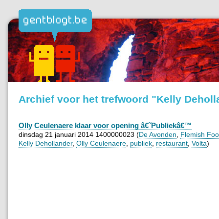
Archief voor het trefwoord "Kelly Dehol
Olly Ceulenaere klaar voor opening â€˜Publiekâ€™
dinsdag 21 januari 2014 1400000023 (
De Avonden
,
Flemish Foo
Kelly Dehollander
,
Olly Ceulenaere
,
publiek
,
restaurant
,
Volta
)