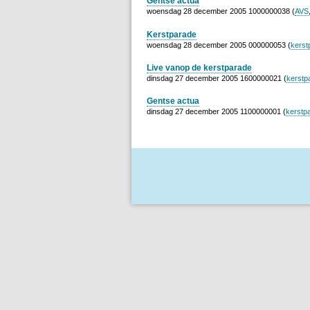
Gentse actua
woensdag 28 december 2005 1000000038 (
AVS
Kerstparade
woensdag 28 december 2005 000000053 (
kerst
Live vanop de kerstparade
dinsdag 27 december 2005 1600000021 (
kerstp
Gentse actua
dinsdag 27 december 2005 1100000001 (
kerstp