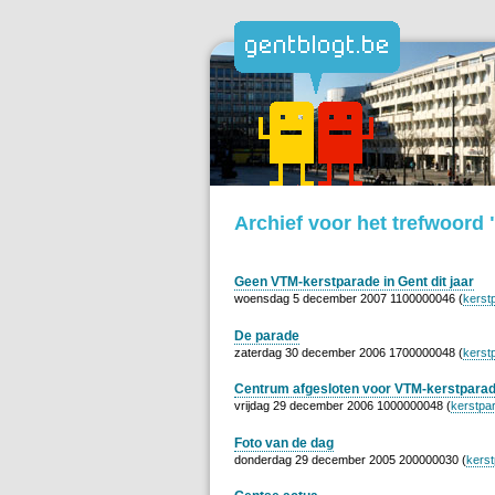
Archief voor het trefwoord
Geen VTM-kerstparade in Gent dit jaar
woensdag 5 december 2007 1100000046 (
kerst
De parade
zaterdag 30 december 2006 1700000048 (
kerst
Centrum afgesloten voor VTM-kerstpara
vrijdag 29 december 2006 1000000048 (
kerstpa
Foto van de dag
donderdag 29 december 2005 200000030 (
kers