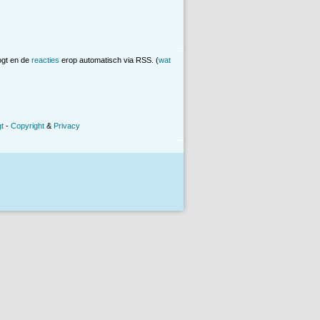
ogt en de
reacties
erop automatisch via RSS. (
wat
t
-
Copyright
&
Privacy