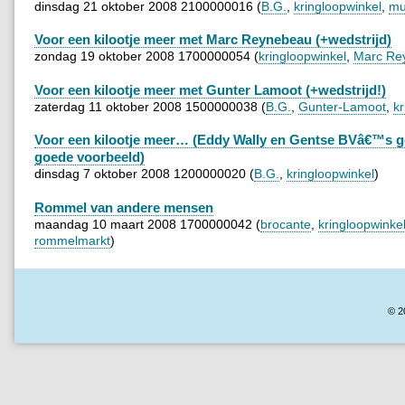
dinsdag 21 oktober 2008 2100000016 (
B.G.
,
kringloopwinkel
,
mu
Voor een kilootje meer met Marc Reynebeau (+wedstrijd)
zondag 19 oktober 2008 1700000054 (
kringloopwinkel
,
Marc Re
Voor een kilootje meer met Gunter Lamoot (+wedstrijd!)
zaterdag 11 oktober 2008 1500000038 (
B.G.
,
Gunter-Lamoot
,
kr
Voor een kilootje meer… (Eddy Wally en Gentse BVâ€™s g
goede voorbeeld)
dinsdag 7 oktober 2008 1200000020 (
B.G.
,
kringloopwinkel
)
Rommel van andere mensen
maandag 10 maart 2008 1700000042 (
brocante
,
kringloopwinke
rommelmarkt
)
© 2