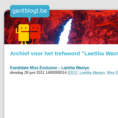
Archief voor het trefwoord "Laetitia Was
Kandidate Miss Exclusive – Laetitia Wastyn
dinsdag 28 juni 2011 1400000014 (
2012
,
Laetitia Wastyn
,
Miss E