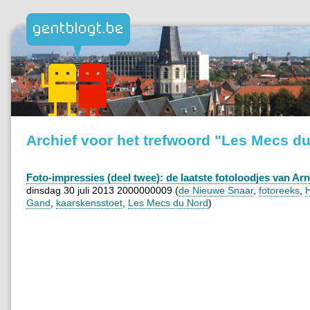
Archief voor het trefwoord "Les Mecs d
Foto-impressies (deel twee): de laatste fotoloodjes van Ar
dinsdag 30 juli 2013 2000000009 (
de Nieuwe Snaar
,
fotoreeks
,
H
Gand
,
kaarskensstoet
,
Les Mecs du Nord
)