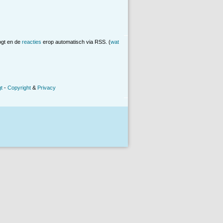
ogt en de
reacties
erop automatisch via RSS. (
wat
t
-
Copyright
&
Privacy