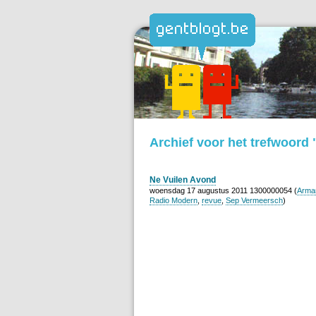
Archief voor het trefwoord
Ne Vuilen Avond
woensdag 17 augustus 2011 1300000054 (
Arma
Radio Modern
,
revue
,
Sep Vermeersch
)