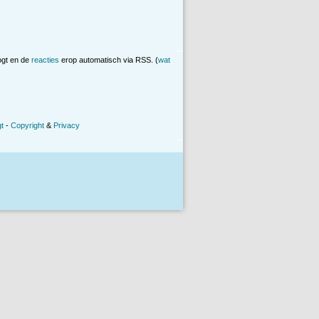
ogt en de
reacties
erop automatisch via RSS. (
wat
t
-
Copyright
&
Privacy