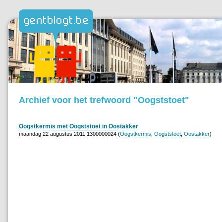
Archief voor het trefwoord "Oogststoet"
Oogstkermis met Oogststoet in Oostakker
maandag 22 augustus 2011 1300000024 (
Oogstkermis
,
Oogststoet
,
Oostakker
)