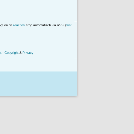
ogt en de
reacties
erop automatisch via RSS. (
wat
t
-
Copyright
&
Privacy