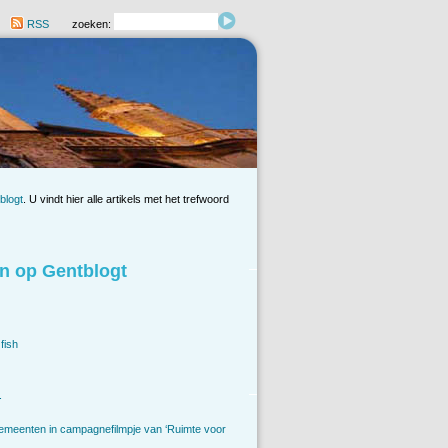
RSS
zoeken:
blogt
. U vindt hier alle artikels met het trefwoord
n op Gentblogt
fish
.
emeenten in campagnefilmpje van ‘Ruimte voor