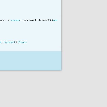
ogt en de
reacties
erop automatisch via RSS. (
wat
t
-
Copyright
&
Privacy