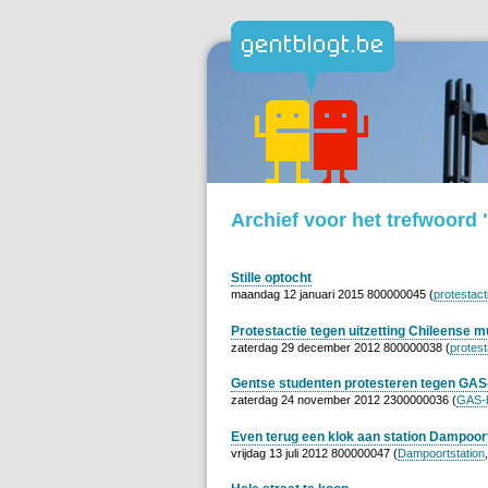
Archief voor het trefwoord 
Stille optocht
maandag 12 januari 2015 800000045 (
protestact
Protestactie tegen uitzetting Chileense m
zaterdag 29 december 2012 800000038 (
protest
Gentse studenten protesteren tegen GAS
zaterdag 24 november 2012 2300000036 (
GAS-
Even terug een klok aan station Dampoor
vrijdag 13 juli 2012 800000047 (
Dampoortstation