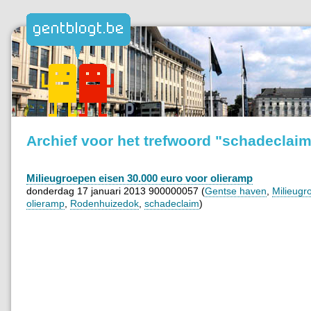
Archief voor het trefwoord "schadeclai
Milieugroepen eisen 30.000 euro voor olieramp
donderdag 17 januari 2013 900000057 (
Gentse haven
,
Milieugr
olieramp
,
Rodenhuizedok
,
schadeclaim
)