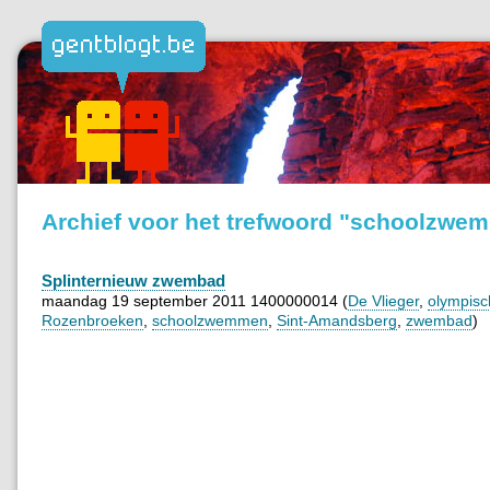
Archief voor het trefwoord "schoolzwe
Splinternieuw zwembad
maandag 19 september 2011 1400000014 (
De Vlieger
,
olympis
Rozenbroeken
,
schoolzwemmen
,
Sint-Amandsberg
,
zwembad
)