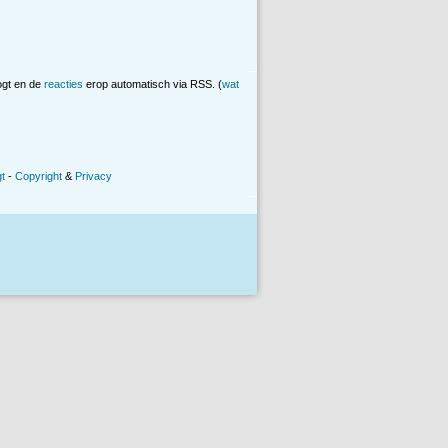
ogt en de
reacties
erop automatisch via RSS. (
wat
t
-
Copyright
&
Privacy