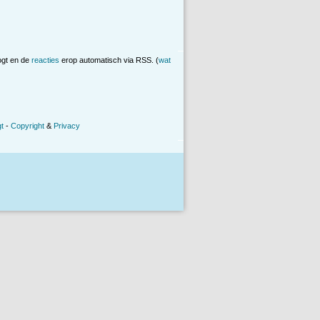
ogt en de
reacties
erop automatisch via RSS. (
wat
t
-
Copyright
&
Privacy