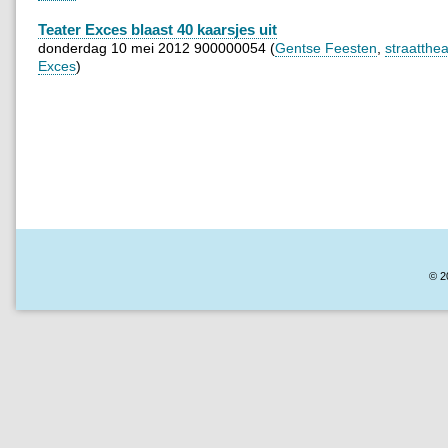
Teater Exces blaast 40 kaarsjes uit
donderdag 10 mei 2012 900000054 (
Gentse Feesten
,
straatthea
Exces
)
© 2