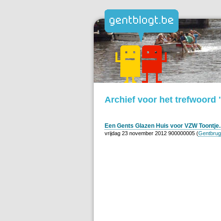
Archief voor het trefwoord
Een Gents Glazen Huis voor VZW Toontje.
vrijdag 23 november 2012 900000005 (
Gentbru