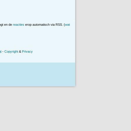
ogt en de
reacties
erop automatisch via RSS. (
wat
t
-
Copyright
&
Privacy