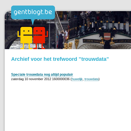
Archief voor het trefwoord "trouwdata"
Speciale trouwdata nog altijd populair
zaterdag 10 november 2012 1600000036 (
huwelijk
,
trouwdata
)