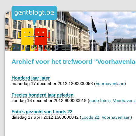
Archief voor het trefwoord "Voorhavenl
Honderd jaar later
maandag 17 december 2012 1200000053 (
Voorhavenlaan
)
Precies honderd jaar geleden
zondag 16 december 2012 900000018 (
oude foto's
,
Voorhavenl
Foto’s gezocht van Loods 22
dinsdag 17 april 2012 1500000042 (
Loods 22
,
Voorhavenlaan
)