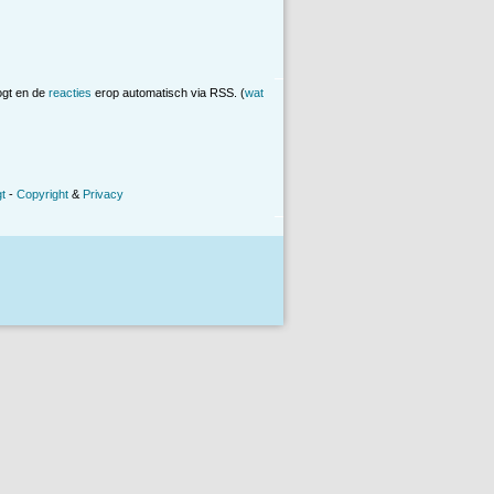
ogt en de
reacties
erop automatisch via RSS. (
wat
t
-
Copyright
&
Privacy