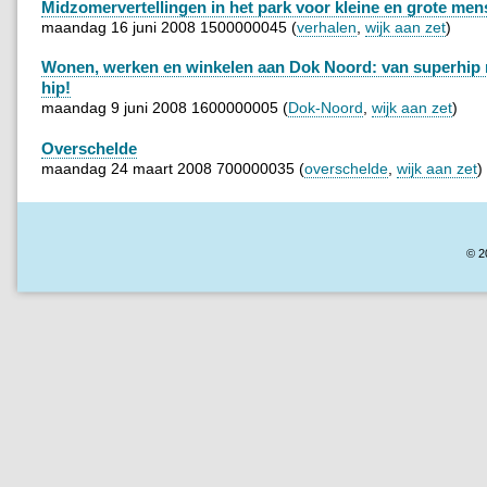
Midzomervertellingen in het park voor kleine en grote me
maandag 16 juni 2008 1500000045 (
verhalen
,
wijk aan zet
)
Wonen, werken en winkelen aan Dok Noord: van superhip n
hip!
maandag 9 juni 2008 1600000005 (
Dok-Noord
,
wijk aan zet
)
Overschelde
maandag 24 maart 2008 700000035 (
overschelde
,
wijk aan zet
)
© 2