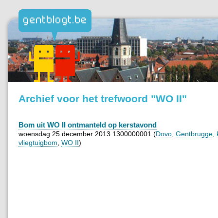
Archief voor het trefwoord "WO II"
Bom uit WO II ontmanteld op kerstavond
woensdag 25 december 2013 1300000001 (
Dovo
,
Gentbrugge
,
vliegtuigbom
,
WO II
)