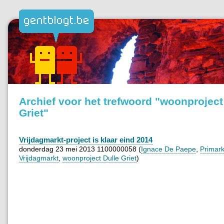
Archief voor het trefwoord "woonproject
Griet"
Vrijdagmarkt-project is klaar eind 2014
donderdag 23 mei 2013 1100000058 (
Ignace De Paepe
,
Primar
Vrijdagmarkt
,
woonproject Dulle Griet
)