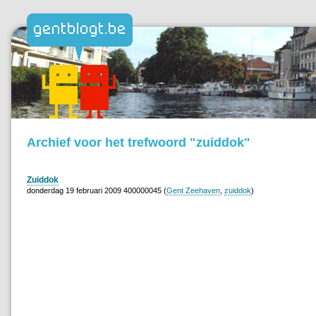
Archief voor het trefwoord "zuiddok"
Zuiddok
donderdag 19 februari 2009 400000045 (
Gent Zeehaven
,
zuiddok
)