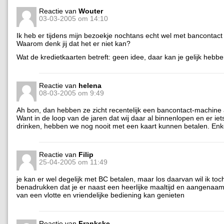
Reactie van
Wouter
03-03-2005 om 14:10
Ik heb er tijdens mijn bezoekje nochtans echt wel met bancontact 
Waarom denk jij dat het er niet kan?
Wat de kredietkaarten betreft: geen idee, daar kan je gelijk hebbe
Reactie van
helena
08-03-2005 om 9:49
Ah bon, dan hebben ze zicht recentelijk een bancontact-machine
Want in de loop van de jaren dat wij daar al binnenlopen en er iet
drinken, hebben we nog nooit met een kaart kunnen betalen. Enk
Reactie van
Filip
25-04-2005 om 11:49
je kan er wel degelijk met BC betalen, maar los daarvan wil ik to
benadrukken dat je er naast een heerlijke maaltijd en aangenaam 
van een vlotte en vriendelijke bediening kan genieten
Reactie van
Frankske