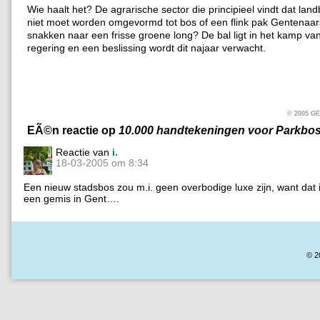
Wie haalt het? De agrarische sector die principieel vindt dat la
niet moet worden omgevormd tot bos of een flink pak Gentenaars
snakken naar een frisse groene long? De bal ligt in het kamp v
regering en een beslissing wordt dit najaar verwacht.
© 2005 
EÃ©n reactie op
10.000 handtekeningen voor Parkbo
Reactie van
i.
18-03-2005 om 8:34
Een nieuw stadsbos zou m.i. geen overbodige luxe zijn, want dat 
een gemis in Gent….
© 2