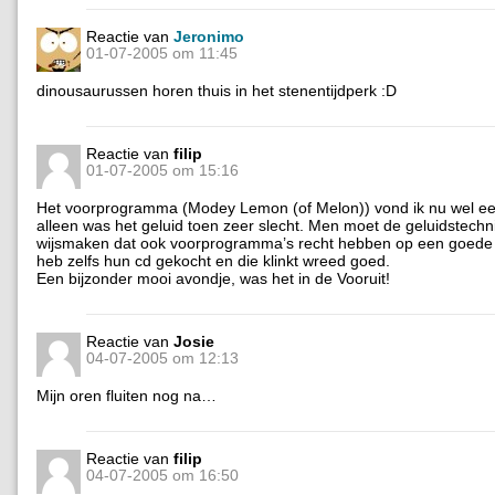
Reactie van
Jeronimo
01-07-2005 om 11:45
dinousaurussen horen thuis in het stenentijdperk :D
Reactie van
filip
01-07-2005 om 15:16
Het voorprogramma (Modey Lemon (of Melon)) vond ik nu wel e
alleen was het geluid toen zeer slecht. Men moet de geluidstechn
wijsmaken dat ook voorprogramma’s recht hebben op een goede g
heb zelfs hun cd gekocht en die klinkt wreed goed.
Een bijzonder mooi avondje, was het in de Vooruit!
Reactie van
Josie
04-07-2005 om 12:13
Mijn oren fluiten nog na…
Reactie van
filip
04-07-2005 om 16:50