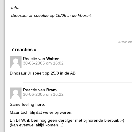
Info:
Dinosaur Jr speelde op 15/06 in de Vooruit.
© 2005 
7 reacties »
Reactie van
Walter
30-06-2005 om 16:02
Dinosaur Jr speelt op 25/8 in de AB
Reactie van
Bram
30-06-2005 om 16:22
Same feeling here.
Maar toch blij dat we er bij waren.
En BTW, ik ben nog geen dertifger met bijhorende bierbuik :-)
(kan evenwel altijd komen…)