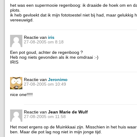
het was een supermooie regenboog: ik draaide de hoek om en da
plots.
ik heb gevloekt dat ik mijn fototoestel niet bij had, maar gelukkig h
vereeuwigd.
Reactie van
iris
27-08-2005 om 8:18
Een pot goud, achter de regenboog ?
Heb nog niets gevonden als ik me omdraai :-)
IRIS
Reactie van
Jeronimo
27-08-2005 om 10:49
nice one!!!!!
Reactie van
Jean Marie de Wulf
27-08-2005 om 11:58
Het moet ergens op de Muinkkaai zijn. Misschien in het huis waar
ben. Maar die pot lag nog niet in mijn jonge tijd.