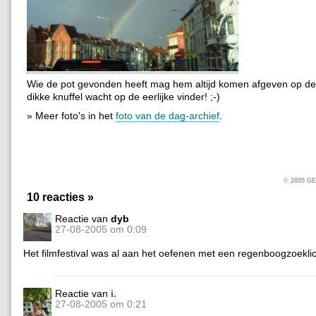
Wie de pot gevonden heeft mag hem altijd komen afgeven op de 
dikke knuffel wacht op de eerlijke vinder! ;-)
» Meer foto's in het
foto van de dag-archief
.
© 2005 
10 reacties »
Reactie van
dyb
27-08-2005 om 0:09
Het filmfestival was al aan het oefenen met een regenboogzoeklic
Reactie van
i.
27-08-2005 om 0:21