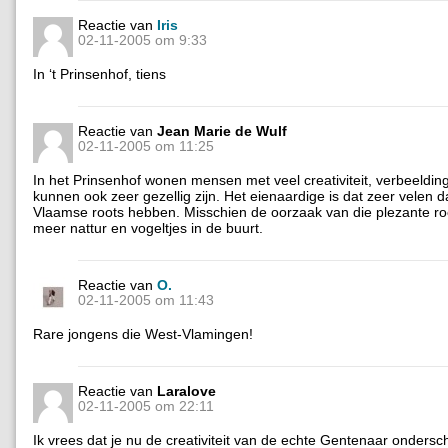
Reactie van
Iris
02-11-2005 om 9:33
In ‘t Prinsenhof, tiens
Reactie van
Jean Marie de Wulf
02-11-2005 om 11:25
In het Prinsenhof wonen mensen met veel creativiteit, verbeeldin
kunnen ook zeer gezellig zijn. Het eienaardige is dat zeer velen 
Vlaamse roots hebben. Misschien de oorzaak van die plezante r
meer nattur en vogeltjes in de buurt.
Reactie van
O.
02-11-2005 om 11:43
Rare jongens die West-Vlamingen!
Reactie van
Laralove
02-11-2005 om 22:11
Ik vrees dat je nu de creativiteit van de echte Gentenaar ondersc