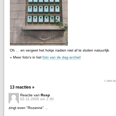
Oh … en vergeet het hokje nadien niet af te sluiten natuurlijk.
» Meer foto's in het
foto van de dag-archief
.
© 2005 
13 reacties »
Reactie van
Rosp
02-11-2005 om 2:30
zingt even “Rozanne” …