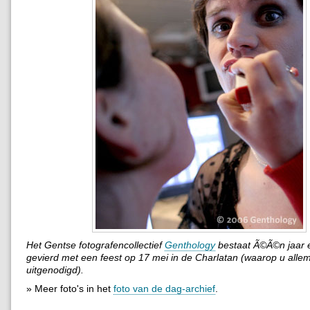
Het Gentse fotografencollectief
Genthology
bestaat Ã©Ã©n jaar e
gevierd met een feest op 17 mei in de Charlatan (waarop u alle
uitgenodigd).
» Meer foto's in het
foto van de dag-archief
.