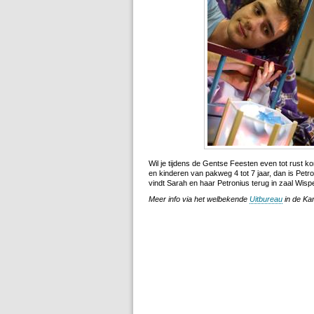
Wil je tijdens de Gentse Feesten even tot rust ko
en kinderen van pakweg 4 tot 7 jaar, dan is Pet
vindt Sarah en haar Petronius terug in zaal Wispe
Meer info via het welbekende
Uitbureau
in de Ka