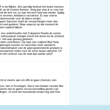
F in de Bijloke. Een gezellig festival met leuke mensen
als op de Gentse feesten. Vorig jaar was ik er voor het
 de tent vol, nu was het toch heel wat minder. Spijtig.
en stromen. Ambiance verzekerd. Er was veel te
k dansmuziek voor de latere uurtjes…
Amparo Sanchez heeft de verwachtingen meer dan
r werd veel gedanst. Maar waarom op dat moment de
een raadsel blijven.
n ons onderhouden met Cubaanse Rueda de casino.
enthousiaste menigte mocht het duren tot de ochtend.
en. Het was genoeg geweest.
vreden vertrekken. Op naar een volgend Blue Note
 gekregen kunnen ze misschien meer aandacht
et bekendmaken van de geprogrammeerde groepen is
 voornaamste reden voor de soms lauwe opkomst. Of
in het centrum van de stad dan aande rand?
cht er ineens aan om effe te gaan checken, een
on, hier in Groningen. Dat is een theater-muziek-film-
isteren een te gekke circusvoorstelling gezien van
dingen. Je kent het moordende tempo nog wel! Hoe