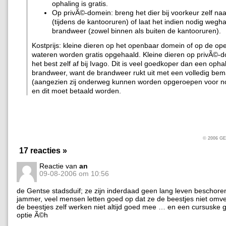
ophaling is gratis.
Op privÃ©-domein: breng het dier bij voorkeur zelf na
(tijdens de kantooruren) of laat het indien nodig wegh
brandweer (zowel binnen als buiten de kantooruren).
Kostprijs: kleine dieren op het openbaar domein of op de o
wateren worden gratis opgehaald. Kleine dieren op privÃ©-d
het best zelf af bij Ivago. Dit is veel goedkoper dan een opha
brandweer, want de brandweer rukt uit met een volledig bem
(aangezien zij onderweg kunnen worden opgeroepen voor n
en dit moet betaald worden.
© 2006 
17 reacties »
Reactie van
an
09-08-2006 om 10:56
de Gentse stadsduif; ze zijn inderdaad geen lang leven beschor
jammer, veel mensen letten goed op dat ze de beestjes niet omve
de beestjes zelf werken niet altijd goed mee … en een cursuske 
optie Ã©h