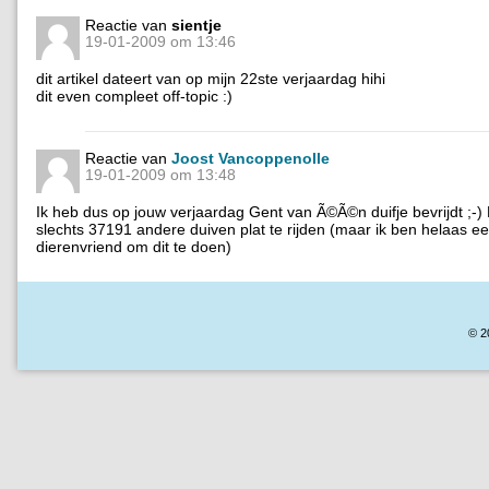
Reactie van
sientje
19-01-2009 om 13:46
dit artikel dateert van op mijn 22ste verjaardag hihi
dit even compleet off-topic :)
Reactie van
Joost Vancoppenolle
19-01-2009 om 13:48
Ik heb dus op jouw verjaardag Gent van Ã©Ã©n duifje bevrijdt ;-)
slechts 37191 andere duiven plat te rijden (maar ik ben helaas ee
dierenvriend om dit te doen)
© 2