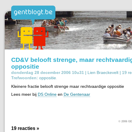
CD&V belooft strenge, maar rechtvaardi
oppositie
donderdag 28 december 2006 10u31 |
Lien Braeckevelt
|
19 re
Trefwoorden:
oppositie
.
Kleinere fractie belooft strenge maar rechtvaardige oppositie
Lees meer bij
DS Online
en
De Gentenaar
© 2006 
19 reacties »