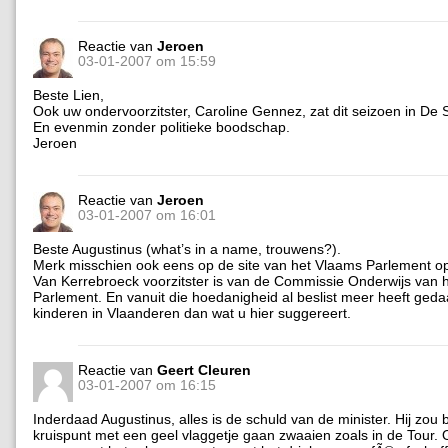
Reactie van
Jeroen
03-01-2007 om 15:59
Beste Lien,
Ook uw ondervoorzitster, Caroline Gennez, zat dit seizoen in De 
En evenmin zonder politieke boodschap.
Jeroen
Reactie van
Jeroen
03-01-2007 om 16:01
Beste Augustinus (what’s in a name, trouwens?).
Merk misschien ook eens op de site van het Vlaams Parlement op
Van Kerrebroeck voorzitster is van de Commissie Onderwijs van 
Parlement. En vanuit die hoedanigheid al beslist meer heeft ged
kinderen in Vlaanderen dan wat u hier suggereert.
Reactie van
Geert Cleuren
03-01-2007 om 16:15
Inderdaad Augustinus, alles is de schuld van de minister. Hij zou 
kruispunt met een geel vlaggetje gaan zwaaien zoals in de Tour. 