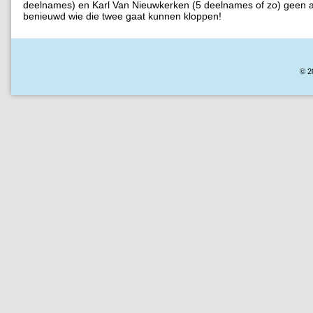
deelnames) en Karl Van Nieuwkerken (5 deelnames of zo) geen a
benieuwd wie die twee gaat kunnen kloppen!
© 2