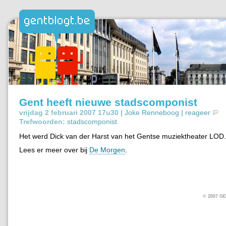
Gent heeft nieuwe stadscomponist
vrijdag 2 februari 2007 17u30 |
Joke Renneboog
|
reageer
Trefwoorden:
stadscomponist
.
Het werd Dick van der Harst van het Gentse muziektheater LOD.
Lees er meer over bij
De Morgen
.
© 2007 