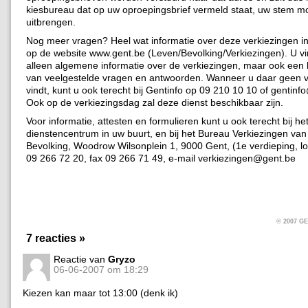
kiesbureau dat op uw oproepingsbrief vermeld staat, uw stem m
uitbrengen.
Nog meer vragen? Heel wat informatie over deze verkiezingen in
op de website www.gent.be (Leven/Bevolking/Verkiezingen). U vin
alleen algemene informatie over de verkiezingen, maar ook een h
van veelgestelde vragen en antwoorden. Wanneer u daar geen v
vindt, kunt u ook terecht bij Gentinfo op 09 210 10 10 of gentinf
Ook op de verkiezingsdag zal deze dienst beschikbaar zijn.
Voor informatie, attesten en formulieren kunt u ook terecht bij he
dienstencentrum in uw buurt, en bij het Bureau Verkiezingen van
Bevolking, Woodrow Wilsonplein 1, 9000 Gent, (1e verdieping, lok
09 266 72 20, fax 09 266 71 49, e-mail verkiezingen@gent.be
© 2007 
7 reacties »
Reactie van
Gryzo
06-06-2007 om 18:29
Kiezen kan maar tot 13:00 (denk ik)