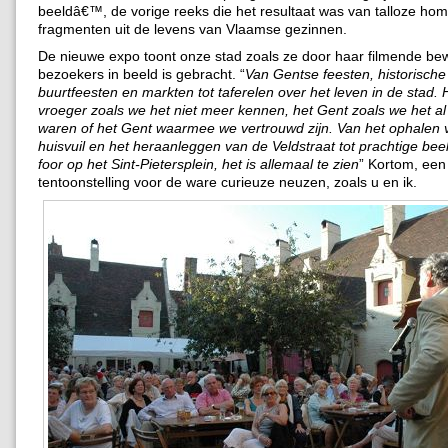
beeldâ€™, de vorige reeks die het resultaat was van talloze ho
fragmenten uit de levens van Vlaamse gezinnen.
De nieuwe expo toont onze stad zoals ze door haar filmende be
bezoekers in beeld is gebracht. “
Van Gentse feesten, historische
buurtfeesten en markten tot taferelen over het leven in de stad.
vroeger zoals we het niet meer kennen, het Gent zoals we het al
waren of het Gent waarmee we vertrouwd zijn. Van het ophalen 
huisvuil en het heraanleggen van de Veldstraat tot prachtige be
foor op het Sint-Pietersplein, het is allemaal te zien
” Kortom, een
tentoonstelling voor de ware curieuze neuzen, zoals u en ik.