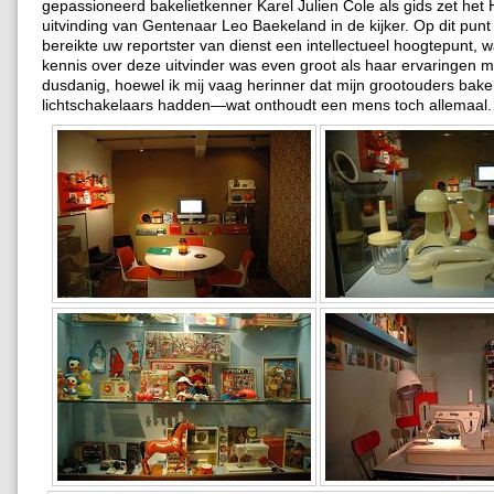
gepassioneerd bakelietkenner Karel Julien Cole als gids zet het 
uitvinding van Gentenaar Leo Baekeland in de kijker. Op dit pun
bereikte uw reportster van dienst een intellectueel hoogtepunt, 
kennis over deze uitvinder was even groot als haar ervaringen 
dusdanig, hoewel ik mij vaag herinner dat mijn grootouders bake
lichtschakelaars hadden—wat onthoudt een mens toch allemaal.