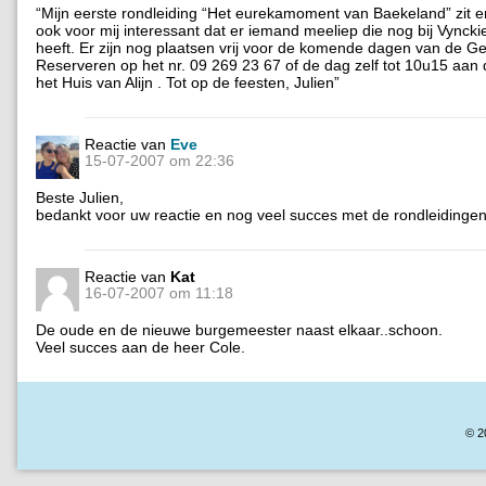
“Mijn eerste rondleiding “Het eurekamoment van Baekeland” zit e
ook voor mij interessant dat er iemand meeliep die nog bij Vyncki
heeft. Er zijn nog plaatsen vrij voor de komende dagen van de G
Reserveren op het nr. 09 269 23 67 of de dag zelf tot 10u15 aan 
het Huis van Alijn . Tot op de feesten, Julien”
Reactie van
Eve
15-07-2007 om 22:36
Beste Julien,
bedankt voor uw reactie en nog veel succes met de rondleidingen
Reactie van
Kat
16-07-2007 om 11:18
De oude en de nieuwe burgemeester naast elkaar..schoon.
Veel succes aan de heer Cole.
© 2