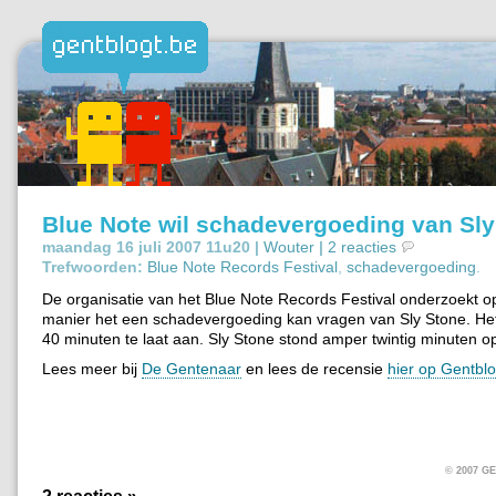
Blue Note wil schadevergoeding van Sly
maandag 16 juli 2007 11u20 |
Wouter
|
2 reacties
Trefwoorden:
Blue Note Records Festival
,
schadevergoeding
.
De organisatie van het Blue Note Records Festival onderzoekt o
manier het een schadevergoeding kan vragen van Sly Stone. Het
40 minuten te laat aan. Sly Stone stond amper twintig minuten o
Lees meer bij
De Gentenaar
en lees de recensie
hier op Gentblo
© 2007 
2 reacties »