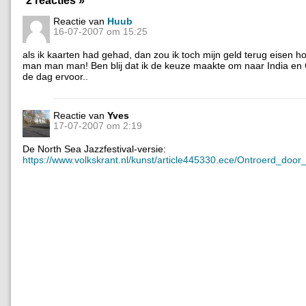
Reactie van
Huub
16-07-2007 om 15:25
als ik kaarten had gehad, dan zou ik toch mijn geld terug eisen ho
man man man! Ben blij dat ik de keuze maakte om naar India en
de dag ervoor..
Reactie van
Yves
17-07-2007 om 2:19
De North Sea Jazzfestival-versie:
https://www.volkskrant.nl/kunst/article445330.ece/Ontroerd_