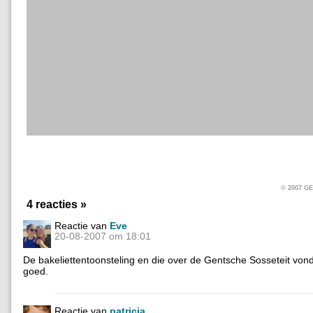
© 2007 
4 reacties »
Reactie van
Eve
20-08-2007 om 18:01
De bakeliettentoonsteling en die over de Gentsche Sosseteit vond
goed.
Reactie van
patricia