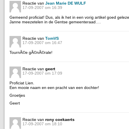
Reactie van
Jean Marie DE WULF
17-09-2007 om 16:39
Gemeend proficiat! Dus, als ik het in een vorig artikel goed gelez
Janne meezetelen in de Gentse gemeenteraad….
Reactie van
TomVS
17-09-2007 om 16:47
TournÃ©e gÃ©nÃ©rale!
Reactie van
geert
17-09-2007 om 17:09
Proficiat Lien.
Een mooie naam en een pracht van een dochter!
Groetjes
Geert
Reactie van
rony coekaerts
17-09-2007 om 18:10