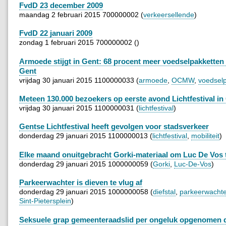
FvdD 23 december 2009
maandag 2 februari 2015 700000002 (
verkeersellende
)
FvdD 22 januari 2009
zondag 1 februari 2015 700000002 ()
Armoede stijgt in Gent: 68 procent meer voedselpakketten 
Gent
vrijdag 30 januari 2015 1100000033 (
armoede
,
OCMW
,
voedsel
Meteen 130.000 bezoekers op eerste avond Lichtfestival in
vrijdag 30 januari 2015 1100000031 (
lichtfestival
)
Gentse Lichtfestival heeft gevolgen voor stadsverkeer
donderdag 29 januari 2015 1100000013 (
lichtfestival
,
mobiliteit
)
Elke maand onuitgebracht Gorki-materiaal om Luc De Vos 
donderdag 29 januari 2015 1000000059 (
Gorki
,
Luc-De-Vos
)
Parkeerwachter is dieven te vlug af
donderdag 29 januari 2015 1000000058 (
diefstal
,
parkeerwachte
Sint-Pietersplein
)
Seksuele grap gemeenteraadslid per ongeluk opgenomen 