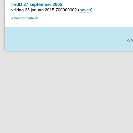
FvdD 27 september 2005
vrijdag 23 januari 2015 700000002 (
haven
)
« Vroegere artikels
© 2