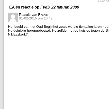
© 2015 
EÃ©n reactie op
FvdD 22 januari 2009
Reactie van
Frans
01-02-2015 om 10:49
Het beeld van het Oud Begijnhof zoals we die tientallen jaren he
Nu gelukkig heropgebouwd. Hetzelfde met de huisjes tegen de Si
Niklaaskerk?