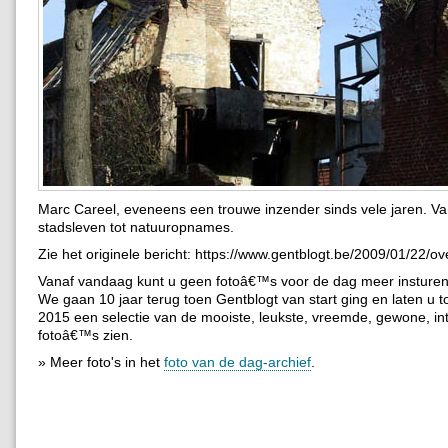
Marc Careel, eveneens een trouwe inzender sinds vele jaren. V
stadsleven tot natuuropnames.
Zie het originele bericht: https://www.gentblogt.be/2009/01/22/ov
Vanaf vandaag kunt u geen fotoâ€™s voor de dag meer insturen
We gaan 10 jaar terug toen Gentblogt van start ging en laten u to
2015 een selectie van de mooiste, leukste, vreemde, gewone, in
fotoâ€™s zien.
» Meer foto's in het
foto van de dag-archief
.