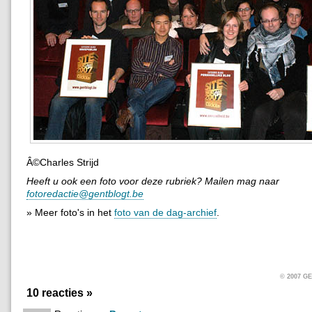
Â©Charles Strijd
Heeft u ook een foto voor deze rubriek? Mailen mag naar
fotoredactie@gentblogt.be
» Meer foto's in het
foto van de dag-archief
.
© 2007 
10 reacties »