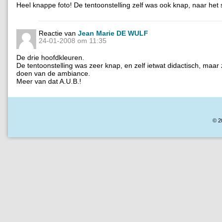
Heel knappe foto! De tentoonstelling zelf was ook knap, naar het 
Reactie van
Jean Marie DE WULF
24-01-2008 om 11:35
De drie hoofdkleuren.
De tentoonstelling was zeer knap, en zelf ietwat didactisch, maar 
doen van de ambiance.
Meer van dat A.U.B.!
© 2