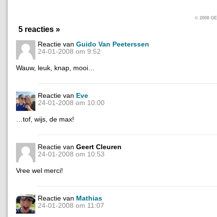
© 2008 
5 reacties »
Reactie van
Guido Van Peeterssen
24-01-2008 om 9:52
Wauw, leuk, knap, mooi…
Reactie van
Eve
24-01-2008 om 10:00
…tof, wijs, de max!
Reactie van
Geert Cleuren
24-01-2008 om 10:53
Vree wel merci!
Reactie van
Mathias
24-01-2008 om 11:07